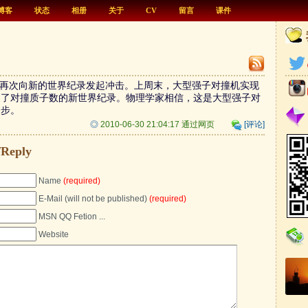
博客
状态
相册
关于
CV
留言
课件
再次向新的世界纪录发起冲击。上周末，大型强子对撞机实现
造了对撞质子数的新世界纪录。物理学家相信，这是大型强子对
一步。
◎
2010-06-30 21:04:17 通过网页
[评论]
Reply
Name
(required)
E-Mail (will not be published)
(required)
MSN QQ Fetion ...
Website