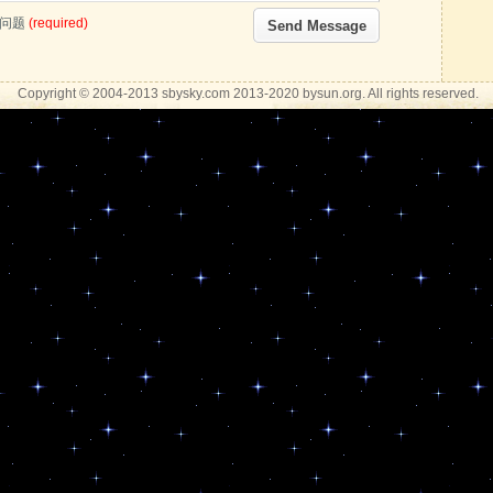
问题
(required)
Copyright © 2004-2013 sbysky.com 2013-2020 bysun.org. All rights reserved.