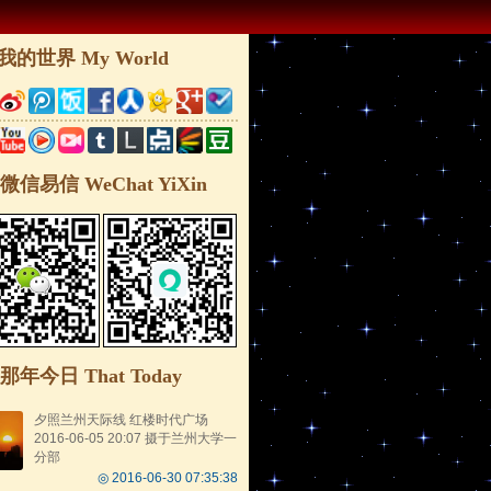
我的世界 My World
微信易信 WeChat YiXin
那年今日 That Today
夕照兰州天际线 红楼时代广场
2016-06-05 20:07 摄于兰州大学一
分部
◎ 2016-06-30 07:35:38