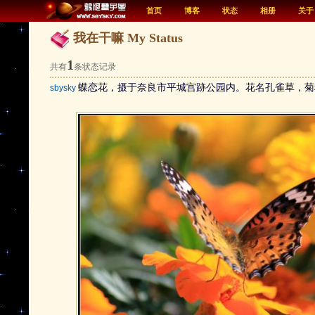
首页
博客
状态
相册
关于
我在干嘛 My Status
1
共有
条状态记录
蝶恋花，摄于奈良市平城宫跡公园内。花名孔雀草，菊
sbysky